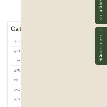
住まい計画サロン
Category
モデルハウス見学
アフターメンテナンス
イベント
セミナー
お客様の声
お知らせ
シロアリ
スタッフBlog