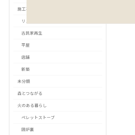
施工事例
リノベーション・リフォーム
古民家再生
平屋
店舗
新築
未分類
森とつながる
火のある暮らし
ペレットストーブ
囲炉裏