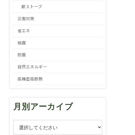
薪ストーブ
災害対策
省エネ
結露
耐震
自然エネルギー
高機密高断熱
月別アーカイブ