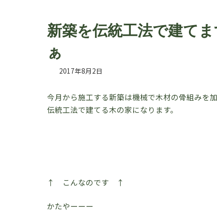
新築を伝統工法で建てま
ぁ
2017年8月2日
今月から施工する新築は機械で木材の骨組みを
伝統工法で建てる木の家になります。
↑ こんなのです ↑
かたやーーー