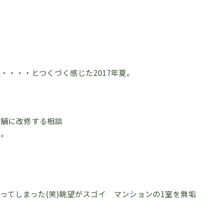
・・・・とつくづく感じた2017年夏。
店舗に改修する相談
た。
ってしまった(笑)眺望がスゴイ マンションの1室を無垢