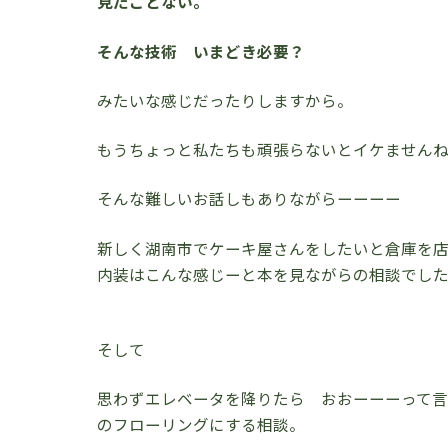
見たことない。
そんな技術 いまどき必要？
みたいな感じだったりしますから。
もうちょっと私たちも頑張らないとイケませんね
そんな難しいお話しもありながらーーーー
新しく湖南市でケーキ屋さんをしたいと倉庫を
内装はこんな感じーと本を見ながらの相談でし
そして
思わずエレベータを降りたら おおーーーって言
のフローリングにする相談。