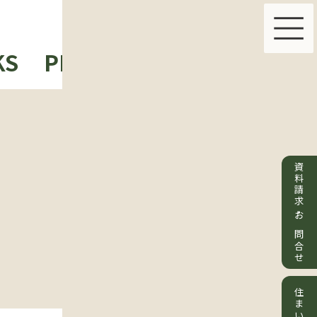
KS
PLAN & PRICE
ABOUT 
資料請求・お問合せ