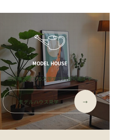
MODEL HOUSE
滋賀県で建てる方限定で内覧可能です
モデルハウス見学
→