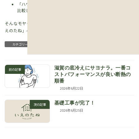
「ハウスメーカーの見積もりと、35年ローンの総額を冷静に
比較してほしい」
そんなモヤモヤをお持ちの方は、ぜひ一度、栗東市六地蔵の「い
えのたね」へお越しくださいね。
住宅ローン
薪ストーバー 吉本
カテゴリー
滋賀の底冷えにサヨナラ。一番コ
前の記事
ストパフォーマンスが良い断熱の
順番
2026年6月22日
基礎工事が完了！
次の記事
2026年6月25日