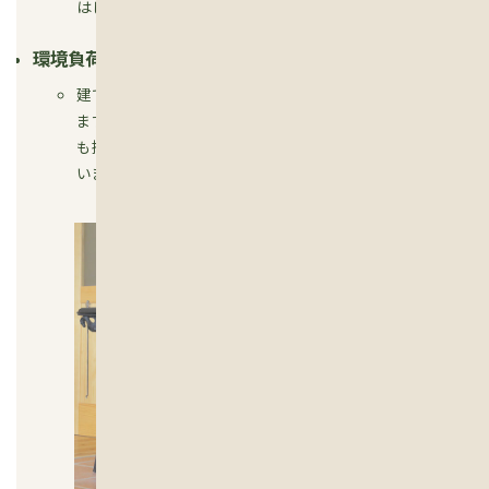
はじめ国産木材を使います。
環境負荷の小さい建築資材
建てた家はその役目を終えたとき、大量のごみになり
ます。そのごみたちが自然に与える環境負荷を少しで
も抑えるため、建材には自然素材を積極的に採用して
います。