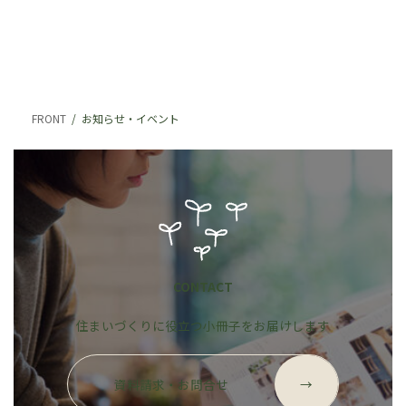
FRONT
お知らせ・イベント
CONTACT
住まいづくりに役立つ小冊子をお届けします
グ
ル
資料請求・お問合せ
→
ー