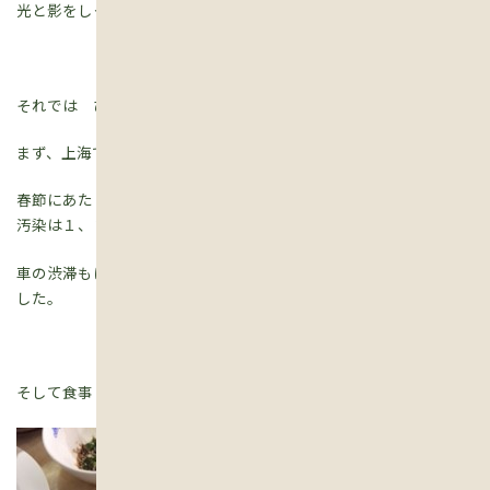
光と影をしっかり見聞すること。
それでは ひとつずつお伝えしましょう。
まず、上海では大気汚染は感じられませんでした。
春節にあたり、工場等は稼動していないとのことでしたが、大気
汚染は１、２日で解消するものなのでしょうか。
車の渋滞もほとんどなく、マスクをしている人も見かけませんで
した。
そして食事・・。