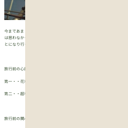
今まであまり良いイメージがなかったため、中国を訪問しようと
は思わなかったのですが、今回現地の知人がガイドしてくれるこ
とになり行ってまいりました。
旅行前の心配事は・・
第一・・花粉症の私はPM2.5は大丈夫だろうか
第二・・超和食党なので、食事はあうだろうか
旅行前の関心事は・・