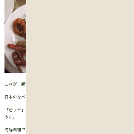
これが、超和食党の私でもとてもおいしかったのです。
日本のなべに良く似た火鍋は４種類のだしでいただきました。
「ピリ辛」「大辛」「まろやか」「甘口」・・こんな感じでしょ
うか。
海鮮料理では、水槽から好きなものを自分で掬って一人鍋のだし