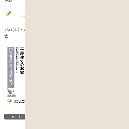
2/27(土)・28(日) 薪ストーブとハンモックのある平屋のお家見学
会
ブログ
カテゴリー