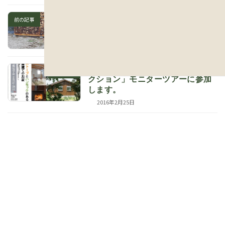
薪棚にはどのくらいの薪が収ま
前の記事
る？
2016年2月23日
「ココクール／マザーレイクセレ
次の記事
クション」モニターツアーに参加
します。
2016年2月25日