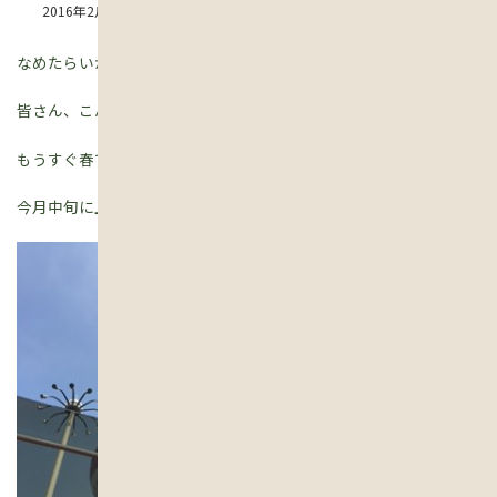
2016年2月24日
なめたらいかんぜよ・・中国
皆さん、こんにちは。
もうすぐ春ですね。
今月中旬に上海に行ってきました。