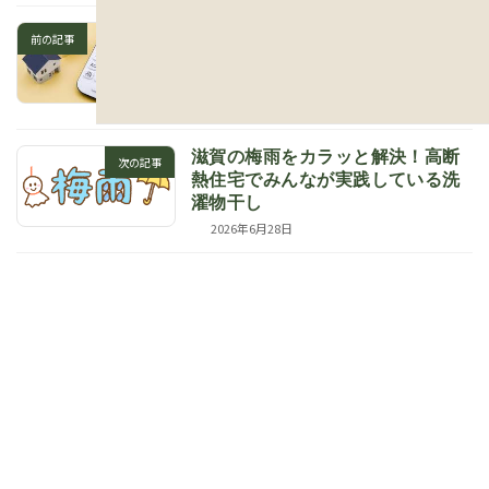
滋賀の家づくり｜家も「残クレ」
前の記事
で買う時代？4つのリスクを解説し
ます
2026年6月24日
滋賀の梅雨をカラッと解決！高断
次の記事
熱住宅でみんなが実践している洗
濯物干し
2026年6月28日