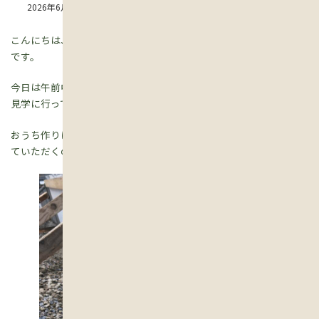
2026年6月25日
こんにちは、はじめまして。3月末に入社した新人、営業部の谷口
です。
今日は午前中、新築のお客様の基礎工事が完了したということで
見学に行ってまいりました！
おうち作りはズブの素人のわたくし、まじまじと基礎部分を見せ
ていただくのは初めてでした。