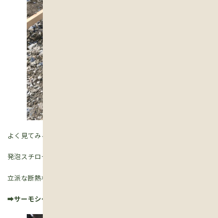
よく見てみると・・・
これは発泡スチロールでは！？
発泡スチロールと同じような素材ではありますが、
立派な断熱材、『サーモシールド』という製品だそうです！
➡
サーモシールドとは
！
(リンクがあります)