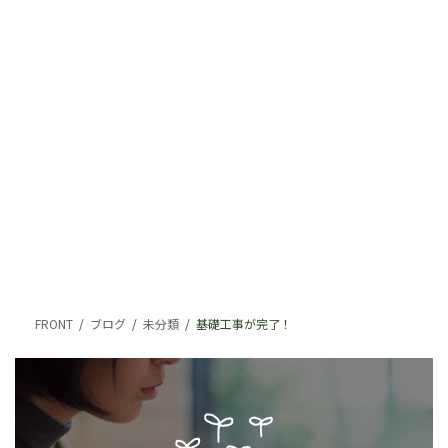
FRONT
ブログ
未分類
基礎工事が完了！