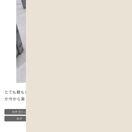
とても頼もしい基礎ですね！この上にどんなおうちが完成するの
か今から楽しみです！
未分類
カテゴリー
タグ
#基礎
#断熱材
＃新築