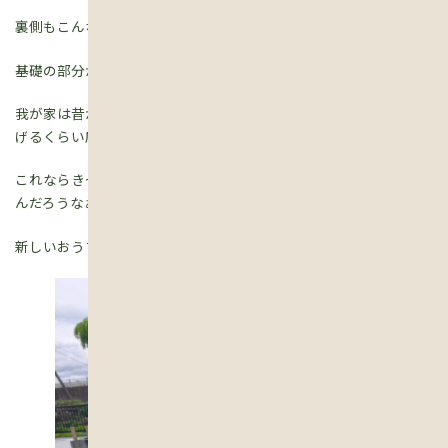
裏側もこんな風にしっかりと。
基礎の部分から断熱は始まっているんですね(びっくり)……。
我が家は昔からの造りの家屋なので、冬なんてそれはそれは足がも
げるくらい床が冷たいんですよ。
これならきっと、床暖房が入っていなくても足がもげることはない
んだろうなぁ。
新しいおうち、うらやましい限りです！