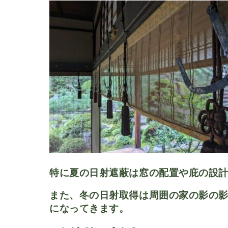
特に夏の日射遮蔽は窓の配置や庇の設計
また、
冬の日射取得は周囲の家の影の
になってきます。