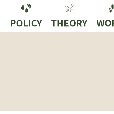
POLICY
THEORY
WO