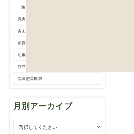
薪ストーブ
災害対策
省エネ
結露
耐震
自然エネルギー
高機密高断熱
月別アーカイブ