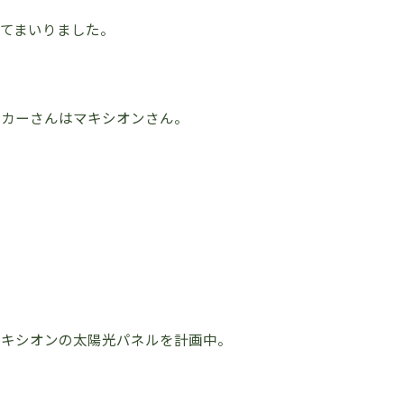
てまいりました。
ーカーさんはマキシオンさん。
マキシオンの太陽光パネルを計画中。