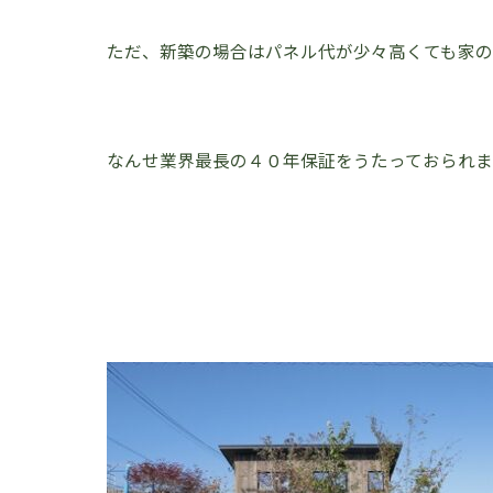
ただ、新築の場合はパネル代が少々高くても家
なんせ業界最長の４０年保証をうたっておられ