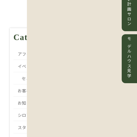
住まい計画サロン
Category
モデルハウス見学
アフターメンテナンス
イベント
セミナー
お客様の声
お知らせ
シロアリ
スタッフBlog