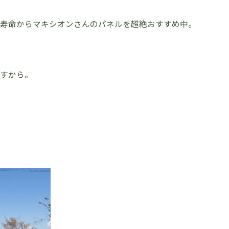
の寿命からマキシオンさんのパネルを超絶おすすめ中。
ますから。