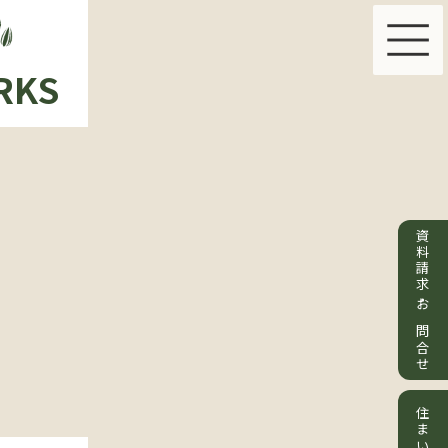
RKS
PLAN & PRICE
ABO
資料請求・お問合せ