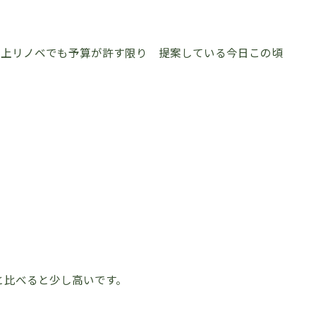
向上リノベでも予算が許す限り 提案している今日この頃
と比べると少し高いです。