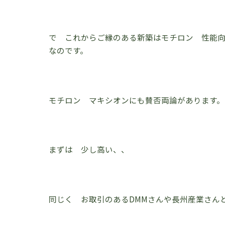
で これからご縁のある新築はモチロン 性能
なのです。
モチロン マキシオンにも賛否両論があります。
まずは 少し高い、、
同じく お取引のあるDMMさんや長州産業さん