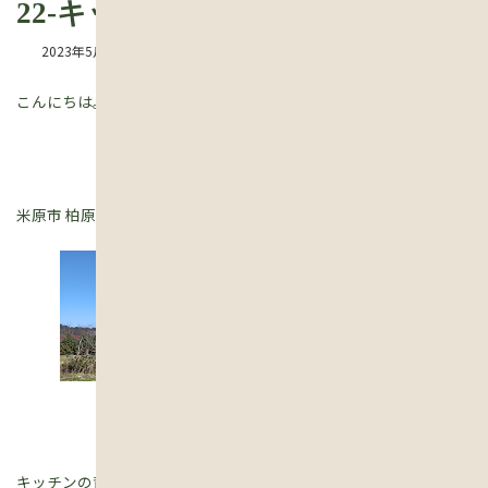
22-キッチン2
2023年5月17日
こんにちは。現場監督見習いの えりです。
米原市 柏原の古民家改修。
キッチンの背面には、収納がつきました。