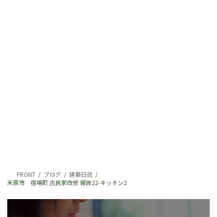
FRONT
ブログ
建築日誌
米原市 宿場町 古民家改修 報告22-キッチン2