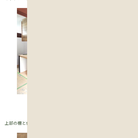
上部の棚と作業台の間の壁面は、左官屋さんによるタイル貼り。