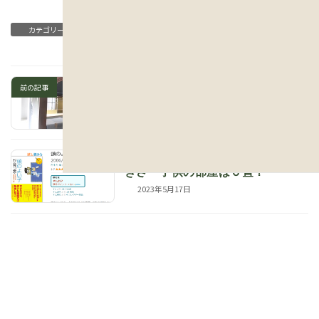
建築日誌
カテゴリー
米原市 宿場町 古民家改修 報告
前の記事
21-キッチン1
2023年5月16日
滋賀県 注文住宅 子供部屋の大
次の記事
きさ 子供の部屋は６畳？
2023年5月17日