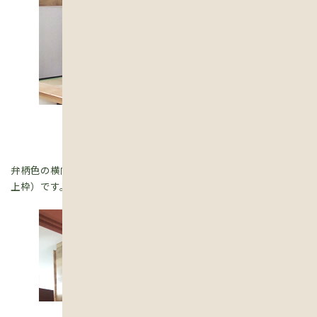
弁柄色の横向きの木材は、もとからある鴨居（かもい／引き戸の
上枠）です。