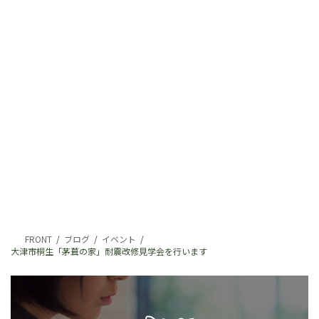
FRONT
ブログ
イベント
大津市桐生「茅葺の家」耐震改修見学会を行います