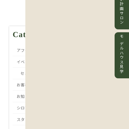
住まい計画サロン
Category
モデルハウス見学
アフターメンテナンス
イベント
セミナー
お客様の声
お知らせ
シロアリ
スタッフBlog