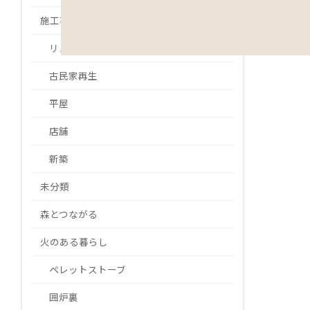
施工事例
リノベーション・リフォーム
古民家再生
平屋
店舗
新築
未分類
森とつながる
火のある暮らし
ペレットストーブ
囲炉裏