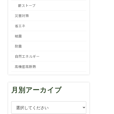
薪ストーブ
災害対策
省エネ
結露
耐震
自然エネルギー
高機密高断熱
月別アーカイブ