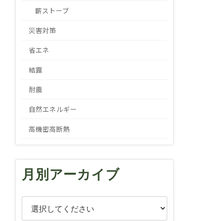
薪ストーブ
災害対策
省エネ
結露
耐震
自然エネルギー
高機密高断熱
月別アーカイブ