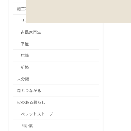
施工事例
リノベーション・リフォーム
古民家再生
平屋
店舗
新築
未分類
森とつながる
火のある暮らし
ペレットストーブ
囲炉裏