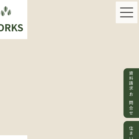
ORKS
PLAN & PRICE
ABOU
資料請求・お問合せ