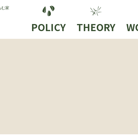
込む家
POLICY
THEORY
W