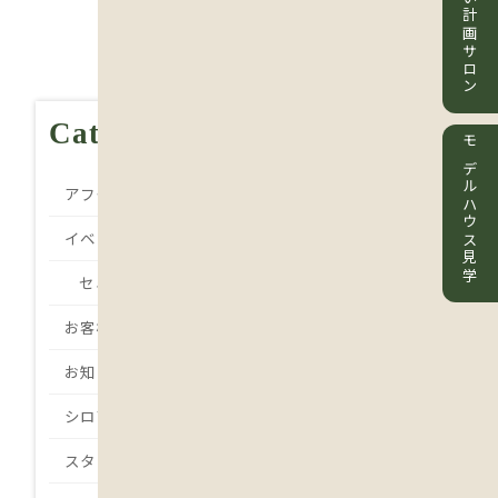
住まい計画サロン
Category
モデルハウス見学
アフターメンテナンス
イベント
セミナー
お客様の声
お知らせ
シロアリ
スタッフBlog