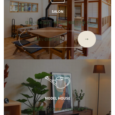
SALON
住まいのお悩み「無料」で相談できます
グ
ル
住まい計画サロン
→
ー
プ
リ
ン
ク
MODEL HOUSE
滋賀県で建てる方限定で内覧可能です