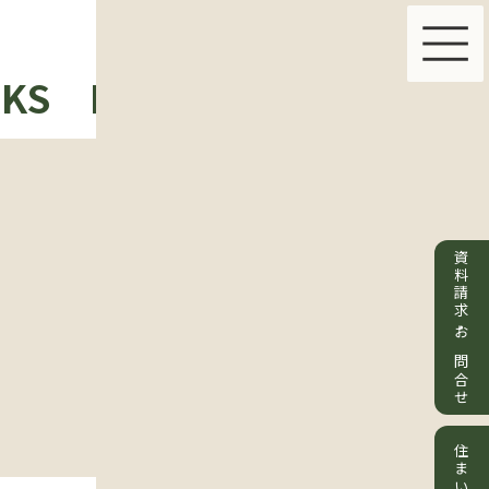
KS
PLAN & PRICE
ABOU
資料請求・お問合せ