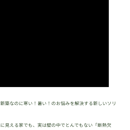
】新築なのに寒い！暑い！のお悩みを解決する新しいソリ
うに見える家でも、実は壁の中でとんでもない「断熱欠