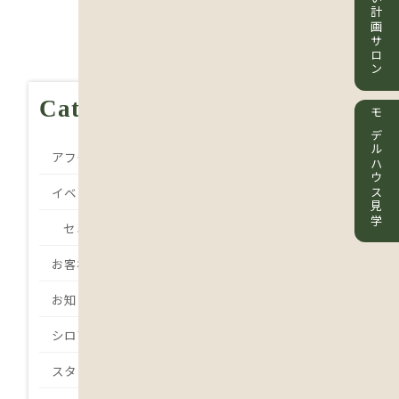
住まい計画サロン
Category
モデルハウス見学
アフターメンテナンス
イベント
セミナー
お客様の声
お知らせ
シロアリ
スタッフBlog