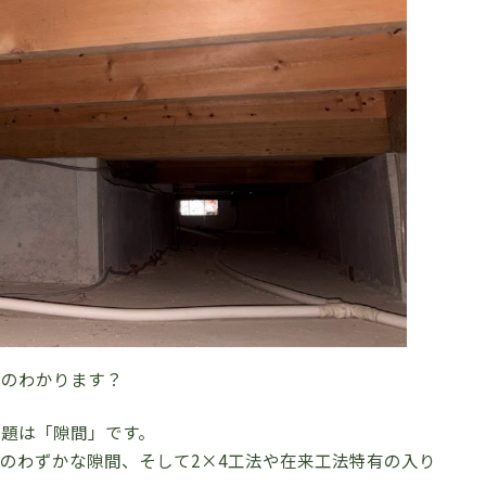
るのわかります？
題は「隙間」です。
のわずかな隙間、そして2×4工法や在来工法特有の入り