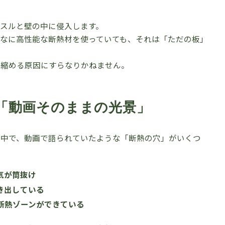
スルと壁の中に侵入します。
なに高性能な断熱材を使っていても、それは「ただの板」
を縮める原因にすらなりかねません。
「動画そのままの光景」
る中で、動画で語られていたような「断熱の穴」がいくつ
気が筒抜け
き出している
断熱ゾーンができている