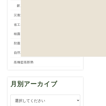
薪ストーブ
災害対策
省エネ
結露
耐震
自然エネルギー
高機密高断熱
月別アーカイブ