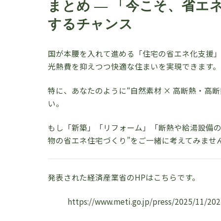
まとめ — 「今こそ、省エ
するチャンス
国が本腰を入れて進める「住宅の省エネ化支援
光熱費を抑えつつ快適な住まいを実現できます。
特に、あなたのように“自然素材 × 高断熱・高
い。
もし「新築」「リフォーム」「断熱や給湯設備の
物の省エネ住宅づくり”をご一緒に考えてみませ
発表された経済産業省のHPはこちらです。
https://www.meti.go.jp/press/2025/11/2