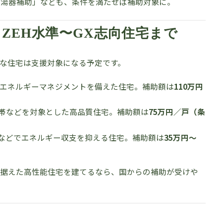
給湯器補助」なども、条件を満たせば補助対象に。
 ZEH水準〜GX志向住宅まで
な住宅は支援対象になる予定です。
性・エネルギーマネジメントを備えた住宅。補助額は
110万円
婦世帯などを対象とした高品質住宅。補助額は
75万円／戸（条
陽光などでエネルギー収支を抑える住宅。補助額は
35万円〜
見据えた高性能住宅を建てるなら、国からの補助が受けや