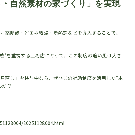
ネ・自然素材の家づくり」を実現
」。高断熱・省エネ給湯・断熱窓などを導入することで、
断熱”を重視する工務店にとって、この制度の追い風は大き
見直し」を検討中なら、ぜひこの補助制度を活用した“本
んか？
0251128004/20251128004.html