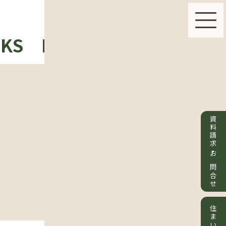
KS
PLAN & PRICE
ABOU
資料請求・お問合せ