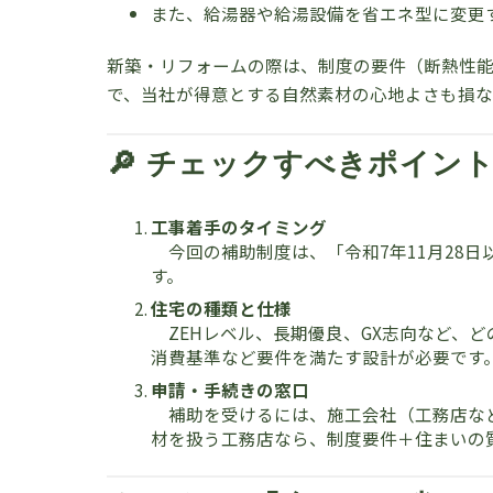
また、給湯器や給湯設備を省エネ型に変更
新築・リフォームの際は、制度の要件（断熱性
で、当社が得意とする自然素材の心地よさも損な
🔎 チェックすべきポイン
工事着手のタイミング
今回の補助制度は、「令和7年11月28
す。
住宅の種類と仕様
ZEHレベル、長期優良、GX志向など、
消費基準など要件を満たす設計が必要です
申請・手続きの窓口
補助を受けるには、施工会社（工務店など
材を扱う工務店なら、制度要件＋住まいの