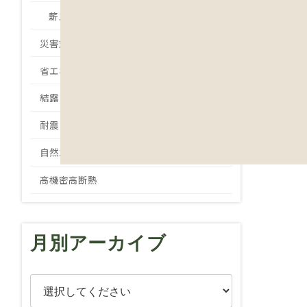
薪ストーブ
災害対策
省エネ
結露
耐震
自然エネルギー
高機密高断熱
月別アーカイブ