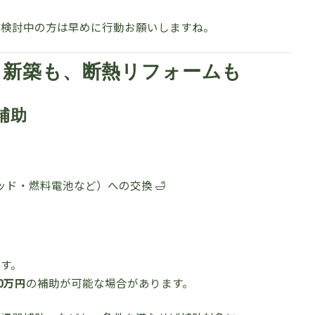
ご検討中の方は早めに行動お願いしますね。
 新築も、断熱リフォームも
補助
ド・燃料電池など）への交換 🛁
す。
0万円
の補助が可能な場合があります。