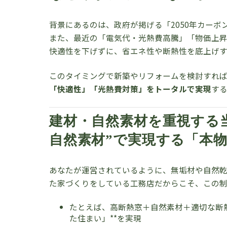
背景にあるのは、政府が掲げる「2050年カー
また、最近の「電気代・光熱費高騰」「物価上
快適性を下げずに、省エネ性や断熱性を底上げす
このタイミングで新築やリフォームを検討すれ
「快適性」「光熱費対策」をトータルで実現
す
建材・自然素材を重視する当
自然素材”で実現する「本
あなたが運営されているように、無垢材や自然乾燥
た家づくりをしている工務店だからこそ、この制
たとえば、高断熱窓＋自然素材＋適切な断熱
た住まい」**を実現