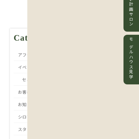
住まい計画サロン
Category
モデルハウス見学
アフターメンテナンス
イベント
セミナー
お客様の声
お知らせ
シロアリ
スタッフBlog