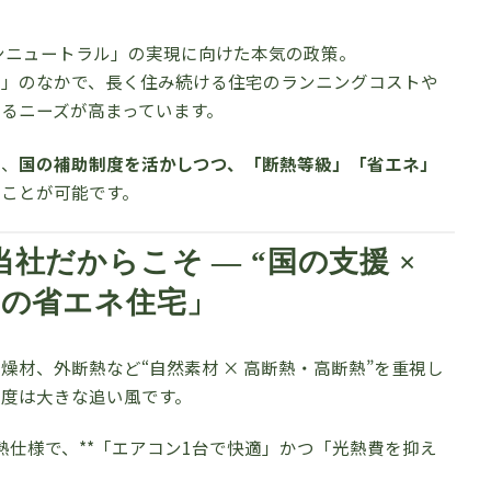
ボンニュートラル」の実現に向けた本気の政策。
昇」のなかで、長く住み続ける住宅のランニングコストや
るニーズが高まっています。
ば、
国の補助制度を活かしつつ、「断熱等級」「省エネ」
ることが可能です。
社だからこそ — “国の支援 ×
物の省エネ住宅」
材、外断熱など“自然素材 × 高断熱・高断熱”を重視し
度は大きな追い風です。
仕様で、**「エアコン1台で快適」かつ「光熱費を抑え