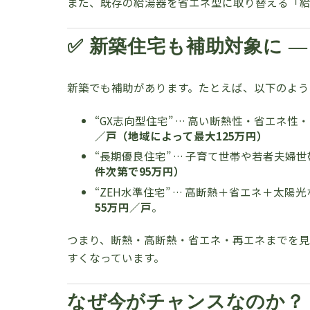
また、既存の給湯器を省エネ型に取り替える「
✅ 新築住宅も補助対象に ―
新築でも補助があります。たとえば、以下のよう
“GX志向型住宅” … 高い断熱性・省エネ
／戸（地域によって最大125万円）
“長期優良住宅” … 子育て世帯や若者夫
件次第で95万円）
“ZEH水準住宅” … 高断熱＋省エネ＋太
55万円／戸
。
つまり、断熱・高断熱・省エネ・再エネまでを
すくなっています。
なぜ今がチャンスなのか？