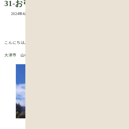
31-お引き渡し
2024年4月9日
こんにちは。現場監督見習いの えりです。
大津市 山の中に建つ、平屋新築工事。