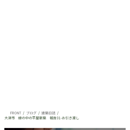
FRONT
ブログ
建築日誌
大津市 緑の中の平屋新築 報告31-お引き渡し