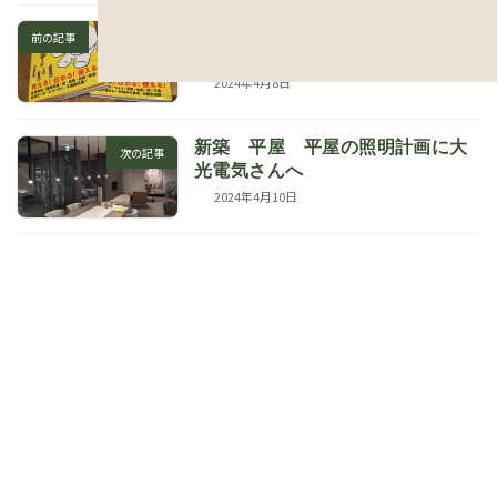
エコハウス 使えるエコハウス
前の記事
森林アカデミー辻さん
2024年4月8日
新築 平屋 平屋の照明計画に大
次の記事
光電気さんへ
2024年4月10日