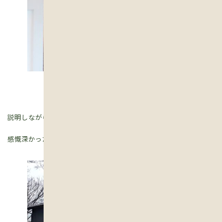
説明しながら、お家の中と外をお客様と一緒にぐるっと一周。
感慨深かったです。