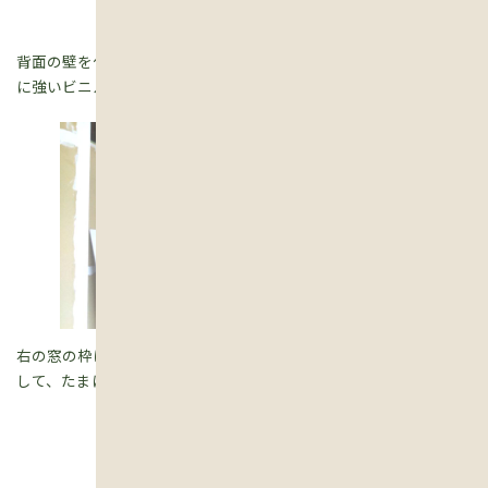
背面の壁を仕上げます。他の壁は珪藻土仕上げですが、汚れや傷
に強いビニルクロスにしています。
右の窓の枠は、本棚と同じ30cmの奥行にしています。座って読書
して、たまに景色を楽しんで、という使い方を想定。