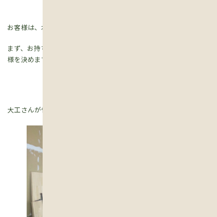
お客様は、本が大好き。壁面いっぱいの本棚を希望されました。
まず、お持ちの本のサイズ、冊数、置き方などを聴き取りして仕
様を決めます。
大工さんが骨組みとなる部分を組みます。