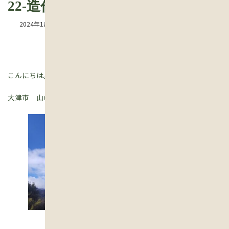
22-造作1 壁面本棚
2024年1月20日
こんにちは。現場監督見習いの えりです。
大津市 山の中に建つ、平屋新築工事。