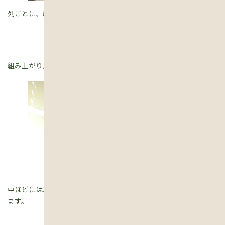
列ごとに、組んで、はめて、を繰り返します。
組み上がり。
中ほどにはエアコンが収まるので、配管・コンセントの穴があり
ます。