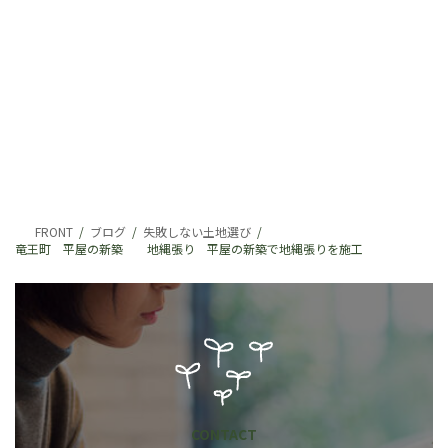
FRONT
ブログ
失敗しない土地選び
竜王町 平屋の新築 地縄張り 平屋の新築で地縄張りを施工
CONTACT