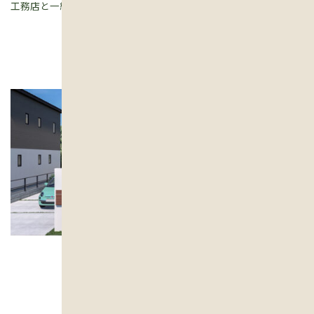
工務店と一緒に説明を聞いて一つ一つご確認くださいまし。