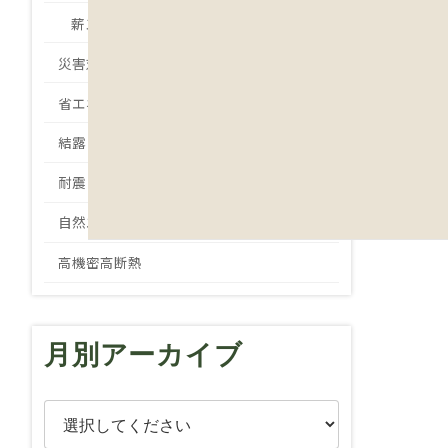
薪ストーブ
災害対策
省エネ
結露
耐震
自然エネルギー
高機密高断熱
月別アーカイブ