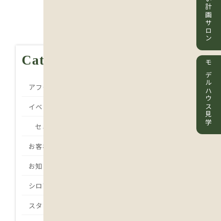
住まい計画サロン
Category
モデルハウス見学
アフターメンテナンス
イベント
セミナー
お客様の声
お知らせ
シロアリ
スタッフBlog