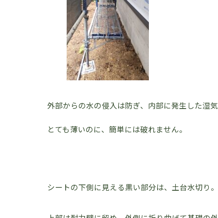
外部からの水の侵入は防ぎ、内部に発生した湿
とても薄いのに、簡単には破れません。
シートの下側に見える黒い部分は、土台水切り。
上部は耐力壁に留め、外側に折り曲げて基礎の外