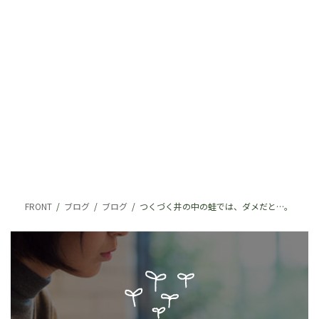
FRONT
ブログ
ブログ
つくづく井の中の蛙では、ダメだと…。