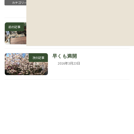
Que será será.
ブログ
カテゴリー
延暦寺の丸太を柱に！
前の記事
2016年3月22日
早くも満開
次の記事
2016年3月23日