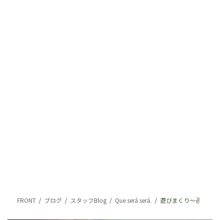
FRONT
ブログ
スタッフBlog
Que será será.
遊びまくり～✌