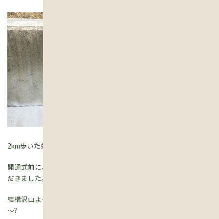
2km歩いた先で開通式。
開通式前に、情報高校吹奏楽部の演奏を聴きながら、豚汁をいた
だきました。
結構沢山よそってくださって、美味しかったし、小腹も膨れました
～?