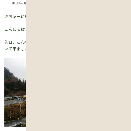
2016年3月22日
ぶちょーに続いて、連休のアレコレを書こうかと…。
こんにちは。
食いしん坊シマです。
先日、
こんなとこ歩く
と宣言？しておりましたが、宣言どおり歩
いて来ました～～?