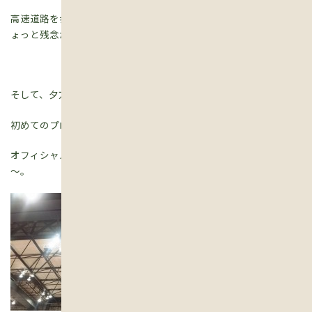
高速道路を歩くんだと思って参加したけど、一般道路だったのでち
ょっと残念だったけど、まぁ、ヨシとしよう。
そして、夕方からは、滋賀レイクスターズの試合観戦に?
初めてのプロバスケットチームの生観戦?
オフィシャルテーブルの真後ろの席で、とっても見やすかった～
～。
前半終了