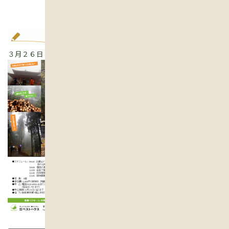
３月２６日（土）比叡山の森に行こう～！