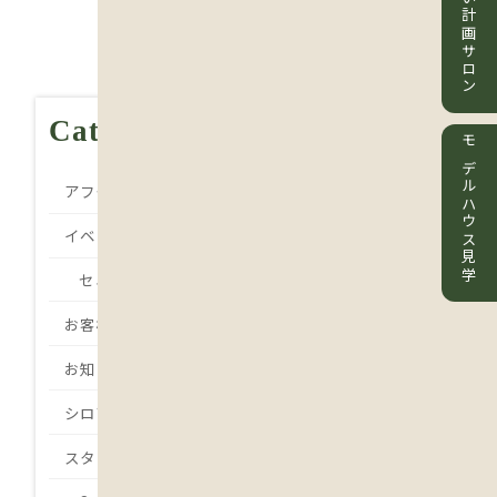
住まい計画サロン
Category
モデルハウス見学
アフターメンテナンス
イベント
セミナー
お客様の声
お知らせ
シロアリ
スタッフBlog