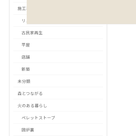
施工事例
リノベーション・リフォーム
古民家再生
平屋
店舗
新築
未分類
森とつながる
火のある暮らし
ペレットストーブ
囲炉裏