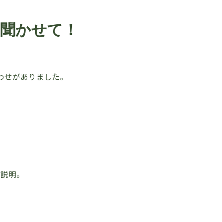
聞かせて！
わせがありました。
が説明。