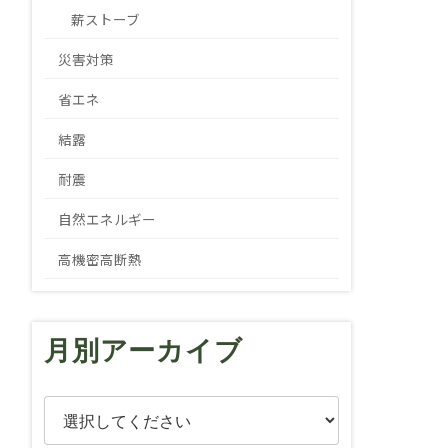
薪ストーブ
災害対策
省エネ
結露
耐震
自然エネルギー
高機密高断熱
月別アーカイブ