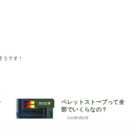
そうです！
ペレットストーブって全
ー
次の記事
部でいくらなの？
2015年9月2日