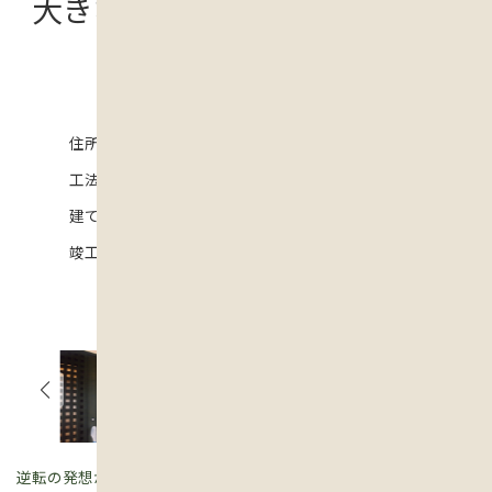
大きな地松の梁がみえるロフト
のある家
住所
工法
建て延べ面積
竣工
逆転の発想からはじまるステキなリビング。