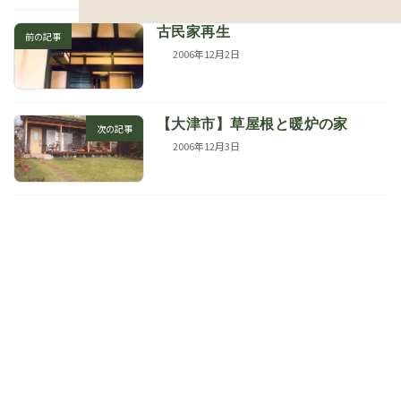
ン
ク
古民家再生
前の記事
2006年12月2日
【大津市】草屋根と暖炉の家
次の記事
2006年12月3日