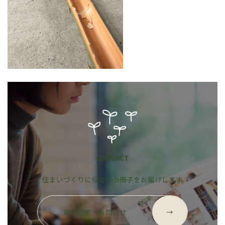
CONTACT
住まいづくりに役立つ小冊子をお届けします
グ
ル
資料請求・お問合せ
→
ー