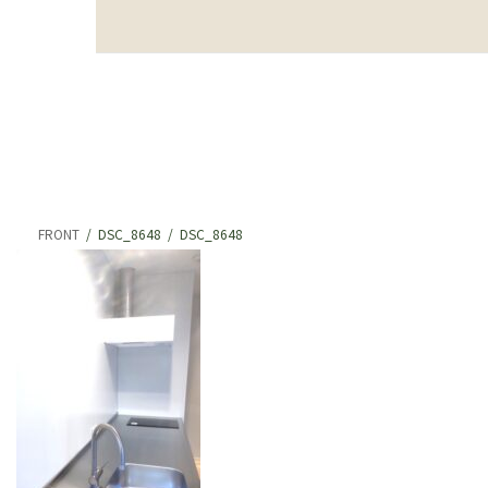
FRONT
DSC_8648
DSC_8648