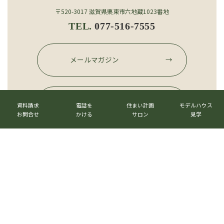
〒520-3017 滋賀県栗東市六地蔵1023番地
TEL.
077-516-7555
グ
ル
メールマガジン
→
ー
プ
リ
グ
カ
カ
カ
カ
ン
ル
公式LINE
→
ラ
ラ
ラ
ラ
資料請求
電話を
住まい計画
モデルハウス
ク
ー
ム
ム
ム
ム
お問合せ
かける
サロン
見学
プ
リ
リ
リ
リ
リ
ン
ン
ン
ン
ン
ク
ク
ク
ク
ク