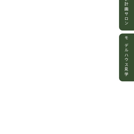
住まい計画サロン
モデルハウス見学