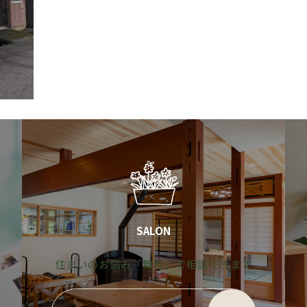
SALON
す
住まいのお悩み「無料」で相談できます
グ
グ