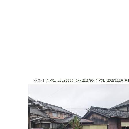
FRONT
PXL_20231110_044212795
PXL_20231110_04