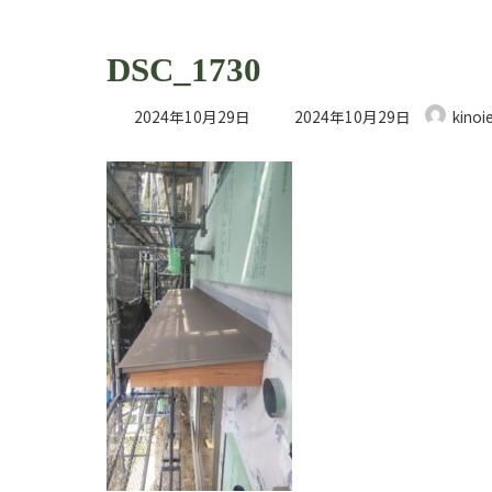
DSC_1730
最
2024年10月29日
2024年10月29日
kinoi
終
更
新
日
時
: