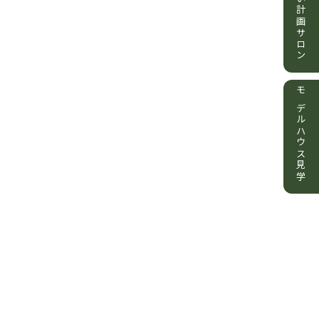
住まい計画サロン
モデルハウス見学