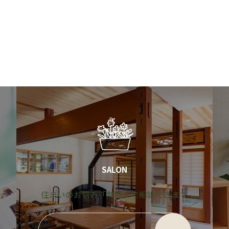
SALON
す
住まいのお悩み「無料」で相談できます
グ
グ